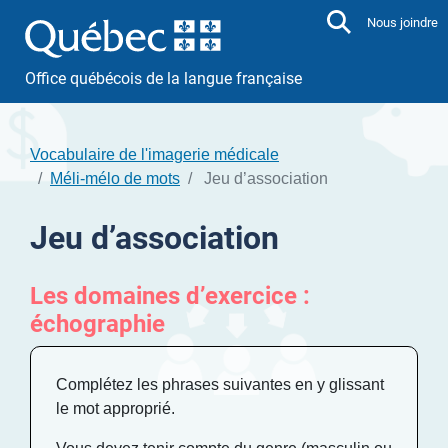
Aller directement au contenu
Nous joindre
Office québécois de la langue française
Vocabulaire de l'imagerie médicale
Méli-mélo de mots
Jeu d’association
Jeu d’association
Les domaines d’exercice :
échographie
Complétez les phrases suivantes en y glissant
le mot approprié.