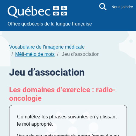
Aller directement au contenu
Nous joindre
Office québécois de la langue française
Vocabulaire de l'imagerie médicale
Méli-mélo de mots
Jeu d’association
Jeu d’association
Les domaines d’exercice : radio-
oncologie
Complétez les phrases suivantes en y glissant
le mot approprié.