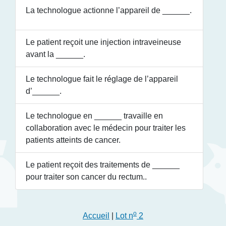
La technologue actionne l’appareil de
______
.
Le patient reçoit une injection intraveineuse
avant la
______
.
Le technologue fait le réglage de l’appareil
d’
______
.
Le technologue en
______
travaille en
collaboration avec le médecin pour traiter les
patients atteints de cancer.
Le patient reçoit des traitements de
______
pour traiter son cancer du rectum..
o
Accueil
|
Lot n
2