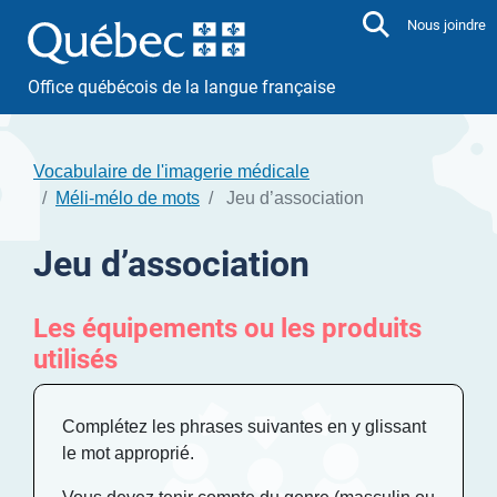
Aller directement au contenu
Nous joindre
Office québécois de la langue française
Vocabulaire de l'imagerie médicale
Méli-mélo de mots
Jeu d’association
Jeu d’association
Les équipements ou les produits
utilisés
Complétez les phrases suivantes en y glissant
le mot approprié.