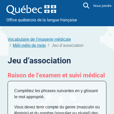
Aller directement au contenu
Nous joindre
Office québécois de la langue française
Vocabulaire de l'imagerie médicale
Méli-mélo de mots
Jeu d’association
Jeu d’association
Raison de l’examen et suivi médical
Complétez les phrases suivantes en y glissant
le mot approprié.
Vous devez tenir compte du genre (masculin ou
féminin) et du nombre (singulier ou pluriel) des