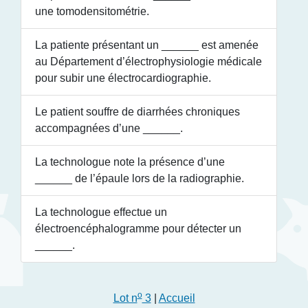
une tomodensitométrie.
La patiente présentant un
______
est amenée
au Département d’électrophysiologie médicale
pour subir une électrocardiographie.
Le patient souffre de diarrhées chroniques
accompagnées d’une
______
.
La technologue note la présence d’une
______
de l’épaule lors de la radiographie.
La technologue effectue un
électroencéphalogramme pour détecter un
______
.
o
Lot n
3
|
Accueil