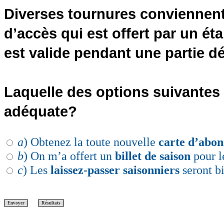
Diverses tournures conviennent 
d’accès qui est offert par un é
est valide pendant une partie d
Laquelle des options suivante
adéquate?
a
) Obtenez la toute nouvelle
carte d’abo
b
) On m’a offert un
billet de saison
pour l
c
) Les
laissez-passer saisonniers
seront bi