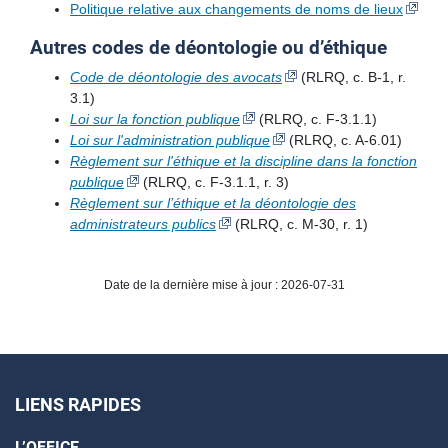
Politique relative aux changements de noms de lieux
Autres codes de déontologie ou d’éthique
Code de déontologie des avocats
(RLRQ, c. B-1, r.
3.1)
Loi sur la fonction publique
(RLRQ, c. F-3.1.1)
Loi sur l'administration publique
(RLRQ, c. A-6.01)
Règlement sur l'éthique et la discipline dans la fonction
publique
(RLRQ, c. F-3.1.1, r. 3)
Règlement sur l’éthique et la déontologie des
administrateurs publics
(RLRQ, c. M-30, r. 1)
Date de la dernière mise à jour : 2026-07-31
LIENS RAPIDES
L’OFFICE