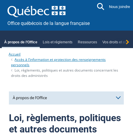
Aller directement au contenu
Nous joindre
Office québécois de la langue française
À propos de l’Office
Lois et règlements
Ressources
Vos droits et oblig
Accueil
Accès à l’information et protection des renseignements
personnels
Loi, règlements, politiques et autres documents concernant les
droits des administrés
À propos de l’Office
Mission et rôle
Loi, règlements, politiques
Planification stratégique
et autres documents