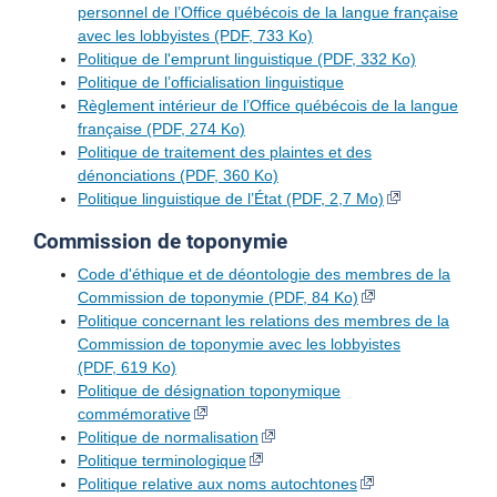
personnel de l’Office québécois de la langue française
avec les lobbyistes (PDF, 733 Ko)
Politique de l'emprunt linguistique (PDF, 332 Ko)
Politique de l’officialisation linguistique
Règlement intérieur de l’Office québécois de la langue
française (PDF, 274 Ko)
Politique de traitement des plaintes et des
dénonciations (PDF, 360 Ko)
Politique linguistique de l’État (PDF, 2,7 Mo)
Commission de toponymie
Code d'éthique et de déontologie des membres de la
Commission de toponymie (PDF, 84 Ko)
Politique concernant les relations des membres de la
Commission de toponymie avec les lobbyistes
(PDF, 619 Ko)
Politique de désignation toponymique
commémorative
Politique de normalisation
Politique terminologique
Politique relative aux noms autochtones