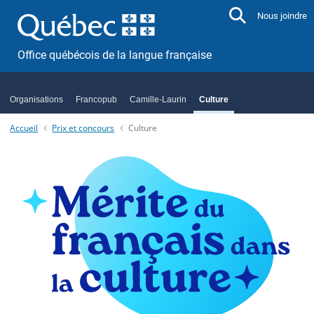
Aller directement au contenu
Nous joindre
Office québécois de la langue française
Organisations
Francopub
Camille-Laurin
Culture
Accueil
Prix et concours
Culture