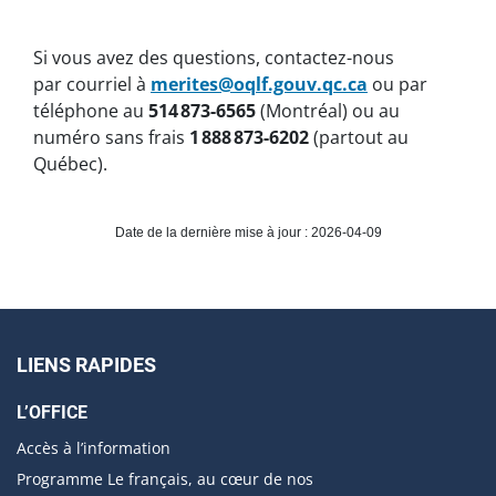
Si vous avez des questions, contactez-nous
par courriel à
merites@oqlf.gouv.qc.ca
ou par
téléphone au
514
873-6565
(Montréal) ou au
numéro sans frais
1
888
873-6202
(partout au
Québec).
Date de la dernière mise à jour : 2026-04-09
LIENS RAPIDES
L’OFFICE
Accès à l’information
Programme Le français, au cœur de nos