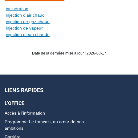
incinération
injection d'air chaud
injection de gaz chaud
injection de vapeur
injection d'eau chaude
Date de la dernière mise à jour : 2026-03-17
LIENS RAPIDES
L’OFFICE
Accès à l’information
Programme Le français, au cœur de nos
ambitions
Carrière