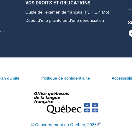
VOS DROITS ET OBLIGATIONS
Guide de l’examen de français
(PDF, 1,4 Mo)
Dépôt d’une plainte ou d’une dénonciation
S
s :
lan du site
Politique de confidentialité
Accessibili
© Gouvernement du Québec, 2026