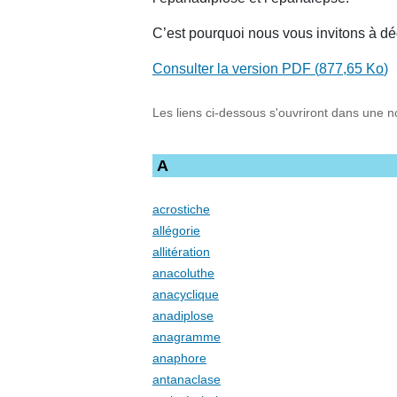
C’est pourquoi nous vous invitons à déc
Consulter la version PDF (
877,65 Ko
)
Les liens ci-dessous s'ouvriront dans une n
A
acrostiche
allégorie
allitération
anacoluthe
anacyclique
anadiplose
anagramme
anaphore
antanaclase