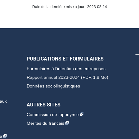
Date de la dernière mise à jour : 2023-08-14
PUBLICATIONS ET FORMULAIRES
Formulaires à l’intention des entreprises
Rapport annuel 2023-2024 (PDF, 1,8 Mo)
Données sociolinguistiques
 aux
AUTRES SITES
Commission de toponymie
Mérites du français
ne