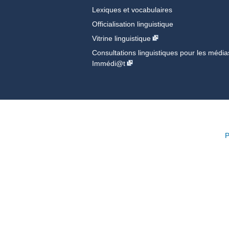
Lexiques et vocabulaires
Officialisation linguistique
Vitrine linguistique
Consultations linguistiques pour les média
Immédi@t
P