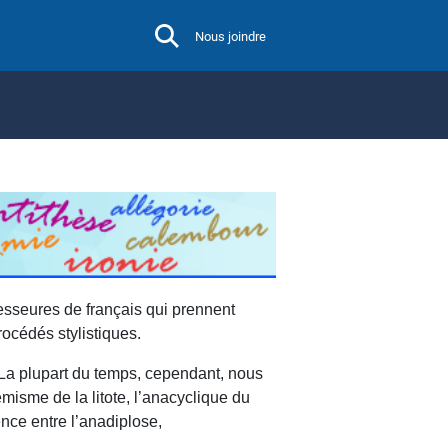
Nous joindre
fesseures de français qui prennent
rocédés stylistiques.
La plupart du temps, cependant, nous
émisme de la litote, l’anacyclique du
ence entre l’anadiplose,