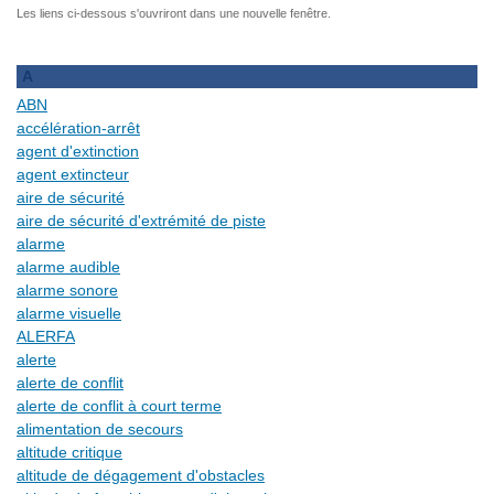
Les liens ci-dessous s'ouvriront dans une nouvelle fenêtre.
A
ABN
accélération-arrêt
agent d'extinction
agent extincteur
aire de sécurité
aire de sécurité d'extrémité de piste
alarme
alarme audible
alarme sonore
alarme visuelle
ALERFA
alerte
alerte de conflit
alerte de conflit à court terme
alimentation de secours
altitude critique
altitude de dégagement d'obstacles