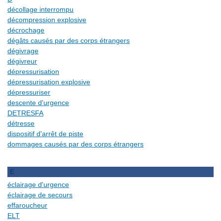
décollage interrompu
décompression explosive
décrochage
dégâts causés par des corps étrangers
dégivrage
dégivreur
dépressurisation
dépressurisation explosive
dépressuriser
descente d'urgence
DETRESFA
détresse
dispositif d'arrêt de piste
dommages causés par des corps étrangers
E
éclairage d'urgence
éclairage de secours
effaroucheur
ELT