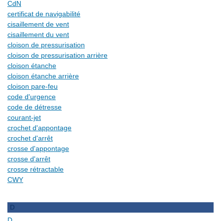
CdN
certificat de navigabilité
cisaillement de vent
cisaillement du vent
cloison de pressurisation
cloison de pressurisation arrière
cloison étanche
cloison étanche arrière
cloison pare-feu
code d'urgence
code de détresse
courant-jet
crochet d'appontage
crochet d'arrêt
crosse d'appontage
crosse d'arrêt
crosse rétractable
CWY
D
D