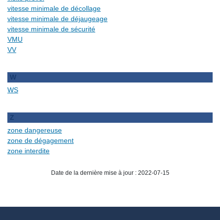
vitesse minimale de décollage
vitesse minimale de déjaugeage
vitesse minimale de sécurité
VMU
VV
W
WS
Z
zone dangereuse
zone de dégagement
zone interdite
Date de la dernière mise à jour : 2022-07-15