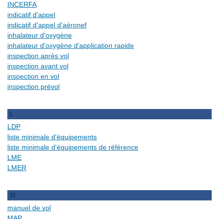
INCERFA
indicatif d'appel
indicatif d'appel d'aéronef
inhalateur d'oxygène
inhalateur d'oxygène d'application rapide
inspection après vol
inspection avant vol
inspection en vol
inspection prévol
L
LDP
liste minimale d'équipements
liste minimale d'équipements de référence
LME
LMER
M
manuel de vol
MAP