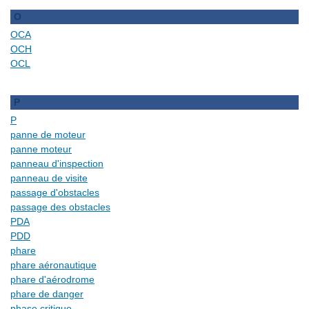
O
OCA
OCH
OCL
P
P
panne de moteur
panne moteur
panneau d'inspection
panneau de visite
passage d'obstacles
passage des obstacles
PDA
PDD
phare
phare aéronautique
phare d'aérodrome
phare de danger
phase critique