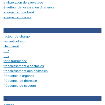
embarcation de sauvetage
émetteur de localisation d'urgence
enregistreur de bord
enregistreur de vol
F
facteur de charge
feu anticollision
filet d'arrêt
FIR
FIS
forte turbulence
franchissement d'obstacles
franchissement des obstacles
fréquence d'urgence
fréquence de détresse
fréquence de secours
G
givrage