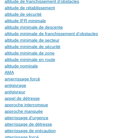
altitude de franchissement d'obstacles
altitude de rétablissement
altitude de sécurité
altitude IFR minimale
altitude minimale de descente
altitude minimale de franchissement d'obstacles
altitude minimale de secteur
altitude minimale de sécurité
altitude minimale de zone
altitude minimale en route
altitude nominale
AMA
amerrissage forcé
antigivrage
antigivreur
appel de détresse
approche interrompue
approche manquée
atterrissage d'urgence
atterrissage de détresse
atterrissage de précaution
atterrissage forcé