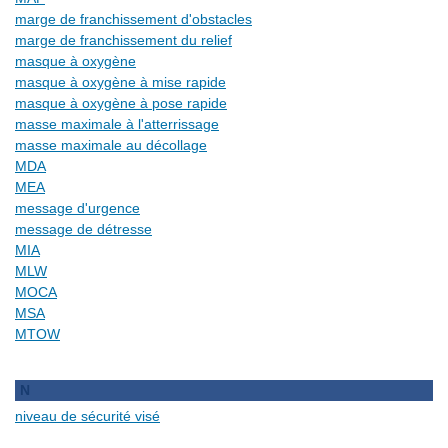
marge de franchissement d'obstacles
marge de franchissement du relief
masque à oxygène
masque à oxygène à mise rapide
masque à oxygène à pose rapide
masse maximale à l'atterrissage
masse maximale au décollage
MDA
MEA
message d'urgence
message de détresse
MIA
MLW
MOCA
MSA
MTOW
N
niveau de sécurité visé