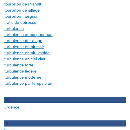
tourbillon de Prandlt
tourbillon de sillage
tourbillon marginal
trafic de détresse
turbulence
turbulence atmosphérique
turbulence de sillage
turbulence en air clair
turbulence en air limpide
turbulence en ciel clair
turbulence forte
turbulence légère
turbulence modérée
turbulence par temps clair
U
urgence
V