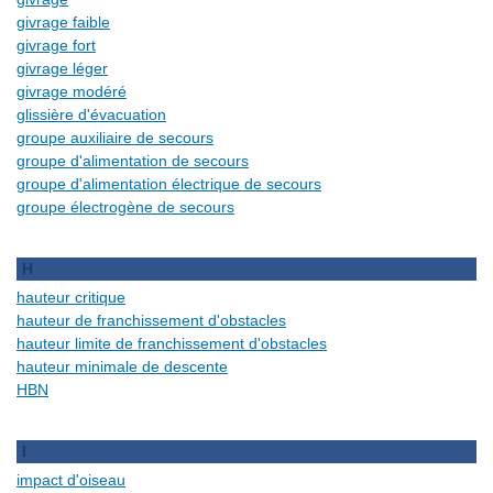
givrage faible
givrage fort
givrage léger
givrage modéré
glissière d'évacuation
groupe auxiliaire de secours
groupe d'alimentation de secours
groupe d'alimentation électrique de secours
groupe électrogène de secours
H
hauteur critique
hauteur de franchissement d'obstacles
hauteur limite de franchissement d'obstacles
hauteur minimale de descente
HBN
I
impact d'oiseau