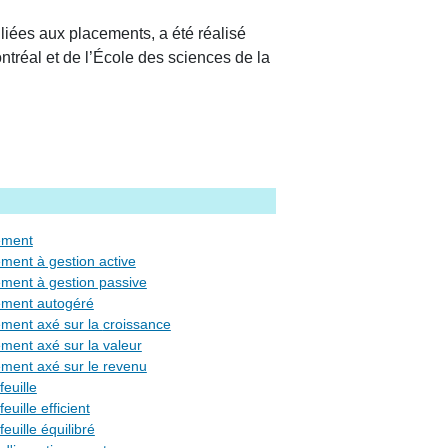
 liées aux placements, a été réalisé
tréal et de l’École des sciences de la
ement
ment à gestion active
ement à gestion passive
ement autogéré
placement axé sur la croissance
ment axé sur la valeur
ement axé sur le revenu
feuille
feuille efficient
feuille équilibré