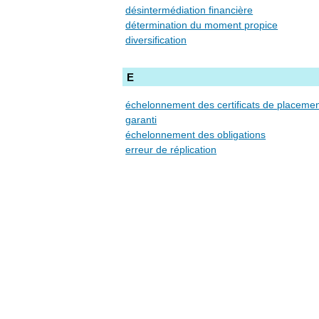
désintermédiation financière
détermination du moment propice
diversification
E
échelonnement des certificats de placement
garanti
échelonnement des obligations
erreur de réplication