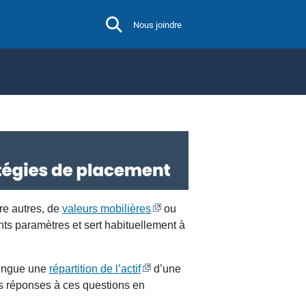
Nous joindre
re autres, de
valeurs mobilières
ou
ents paramètres et sert habituellement à
tingue une
répartition de l’actif
d’une
s réponses à ces questions en