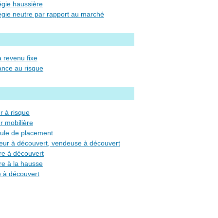
égie haussière
stratégie neutre par rapport au marché
 à revenu fixe
ance au risque
r à risque
r mobilière
cule de placement
vendeur à découvert, vendeuse à découvert
re à découvert
re à la hausse
vente à découvert