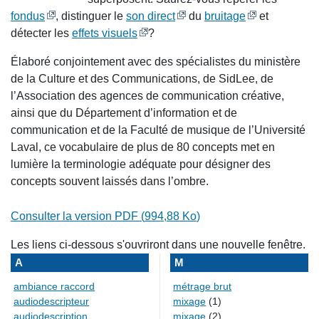
fondus
, distinguer le
son direct
du
bruitage
et
détecter les
effets visuels
?
Élaboré conjointement avec des spécialistes du ministère
de la Culture et des Communications, de SidLee, de
l’Association des agences de communication créative,
ainsi que du Département d’information et de
communication et de la Faculté de musique de l’Université
Laval, ce vocabulaire de plus de 80 concepts met en
lumière la terminologie adéquate pour désigner des
concepts souvent laissés dans l’ombre.
Consulter la version PDF (
994,88 Ko
)
Les liens ci-dessous s'ouvriront dans une nouvelle fenêtre.
A
M
ambiance raccord
métrage brut
audiodescripteur
mixage
(1)
audiodescription
mixage
(2)