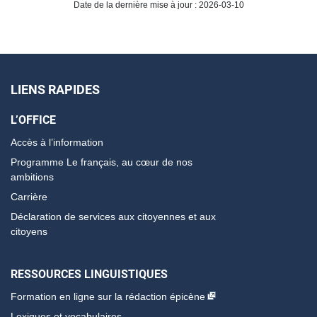
Date de la dernière mise à jour : 2026-03-10
LIENS RAPIDES
L’OFFICE
Accès à l’information
Programme Le français, au cœur de nos
ambitions
Carrière
Déclaration de services aux citoyennes et aux
citoyens
RESSOURCES LINGUISTIQUES
Formation en ligne sur la rédaction épicène
Lexiques et vocabulaires