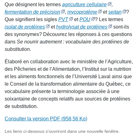
Que désignent les termes
agriculture cellulaire
,
fermentation de précision
,
mycoprotéine
et
seitan
?
Que signifient les sigles
PVT
et
POU
? Les termes
isolat de protéines
et
hydrolysat de protéines
sont-ils
des synonymes? Découvrez les réponses à ces questions
dans
Se nourrir autrement : vocabulaire des protéines de
substitution
.
Élaboré en collaboration avec le ministère de l’Agriculture,
des Pêcheries et de l’Alimentation, l’Institut sur la nutrition
et les aliments fonctionnels de l’Université Laval ainsi que
le Conseil de la transformation alimentaire du Québec, ce
vocabulaire présente la terminologie associée à une
soixantaine de concepts relatifs aux sources de protéines
de substitution.
Consulter la version PDF (
958,56 Ko
)
Les liens ci-dessous s'ouvriront dans une nouvelle fenêtre.