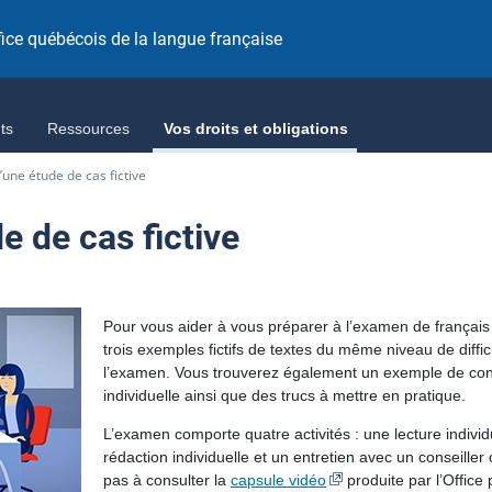
fice québécois de la langue française
ts
Ressources
Vos droits et obligations
une étude de cas fictive
e de cas fictive
Pour vous aider à vous préparer à l’examen de français
trois exemples fictifs de textes du même niveau de diff
l’examen. Vous trouverez également un exemple de consig
individuelle ainsi que des trucs à mettre en pratique.
L’examen comporte quatre activités : une lecture indivi
rédaction individuelle et un entretien avec un conseiller
pas à consulter la
capsule vidéo
produite par l’Office