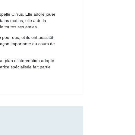
ppelle Cirrus. Elle adore jouer
tains matins, elle a de la
de toutes ses amies.
pour eux, et ils ont aussitôt
açon importante au cours de
 un
plan d’intervention
adapté
trice spécialisée
fait partie