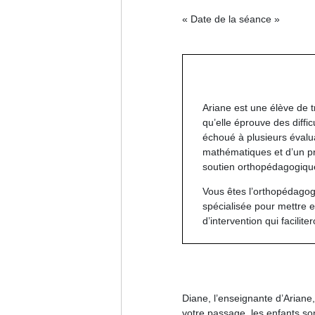
« Date de la séance »
Ariane
est une élève de
qu’elle éprouve des
diffi
échoué à plusieurs évalu
mathématiques et d’un p
soutien orthopédagogiqu
Vous êtes l’orthopédagog
spécialisée pour mettre e
d’intervention qui facili
Diane, l’enseignante d’Ariane
votre passage, les enfants so