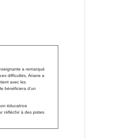
 enseignante a remarqué
es difficultés, Ariane a
etient avec les
le bénéficiera d’un
son éducatrice
 réfléchir à des pistes