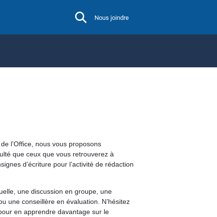
Nous joindre
 de l’Office, nous vous proposons
iculté que ceux que vous retrouverez à
nes d’écriture pour l’activité de rédaction
duelle, une discussion en groupe, une
 ou une conseillère en évaluation. N’hésitez
 pour en apprendre davantage sur le