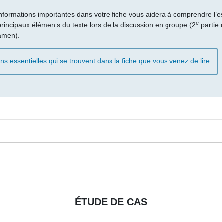
 informations importantes dans votre fiche vous aidera à comprendre l’e
e
rincipaux éléments du texte lors de la discussion en groupe (2
partie 
xamen).
ns essentielles qui se trouvent dans la fiche que vous venez de lire.
ÉTUDE DE CAS