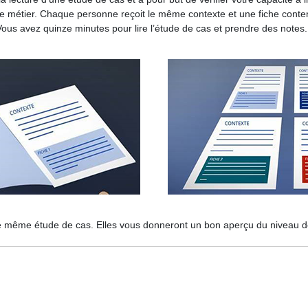
otre métier. Chaque personne reçoit le même contexte et une fiche conte
Vous avez quinze minutes pour lire l’étude de cas et prendre des notes.
ne même étude de cas. Elles vous donneront un bon aperçu du niveau de 