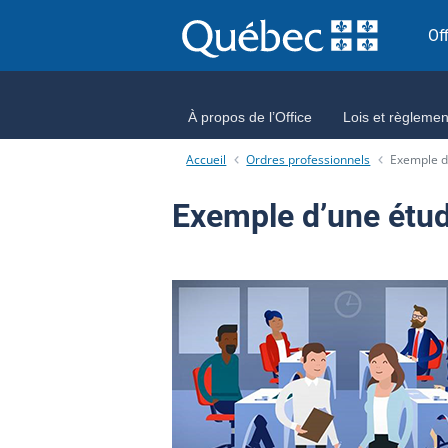
Aller directement au contenu
Of
À propos de l’Office
Lois et règlemen
Accueil
Ordres professionnels
Exemple d’
Exemple d’une étud