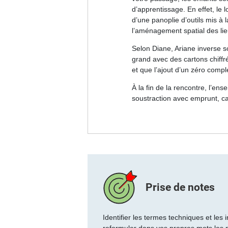
d’apprentissage. En effet, le
d’une panoplie d’outils mis à 
l’aménagement spatial des lie
Selon Diane, Ariane
inverse so
grand avec des cartons chiffr
et que l’
ajout d’un zéro
complex
À la fin de la rencontre, l’en
soustraction avec emprunt
, c
Prise de notes
Identifier les termes techniques et les
reformuler dans vos propres mots les p