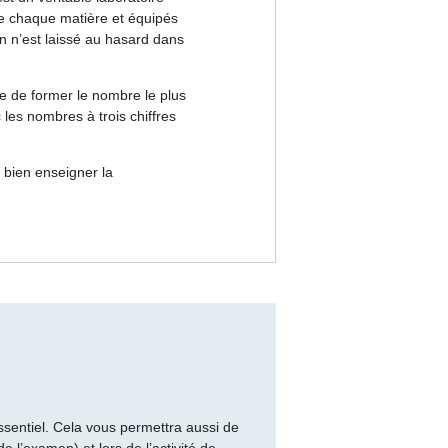
 de chaque matière et équipés
en n’est laissé au hasard dans
e de former le nombre le plus
c les nombres à trois chiffres
r bien enseigner la
ssentiel. Cela vous permettra aussi de
de l’examen) et lors de l’activité de