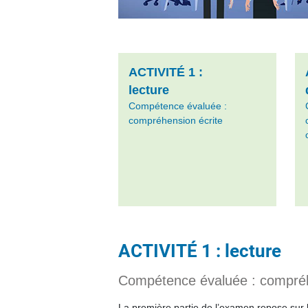
ACTIVITÉ 1 :
lecture
Compétence évaluée :
compréhension écrite
ACTIVITÉ 1 : lecture
Compétence évaluée : compréh
La première partie de l’examen repose sur la