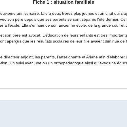
Fiche 1 : situation familiale
euvième anniversaire
. Elle a deux frères plus jeunes et un chat qui s’a
 avec son père depuis que ses
parents se sont séparés
l’été dernier. Cer
ler à l’école. Elle
s’ennuie de son ancienne école
, de la grande cour et 
et son père est avocat. L’éducation de leurs enfants est très importante 
 sont aperçus que les
résultats scolaires de leur fille avaient diminué
de f
e directeur adjoint, les parents, l’enseignante et Ariane afin d’élaborer
uation. Un
suivi avec une ou un orthopédagogue
ainsi qu’avec une
éduca