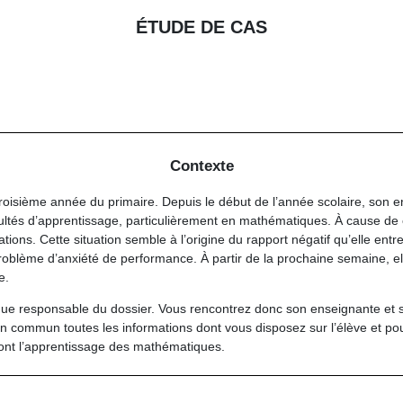
ÉTUDE DE CAS
Contexte
troisième année du primaire
. Depuis le début de l’année scolaire, son
cultés d’apprentissage, particulièrement en mathématiques
. À cause de c
ations
. Cette situation semble à l’origine du rapport négatif qu’elle entr
roblème d’
anxiété
de performance. À partir de la prochaine semaine, el
e
.
ue responsable du dossier. Vous rencontrez donc son enseignante et 
n commun toutes les informations dont vous disposez sur l’élève et pour
teront l’apprentissage des mathématiques.