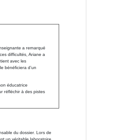
 enseignante a remarqué
es difficultés, Ariane a
etient avec les
le bénéficiera d’un
son éducatrice
 réfléchir à des pistes
nsable du dossier. Lors de
t un véritable laboratoire