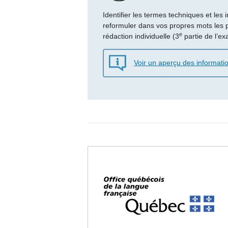
Identifier les termes techniques et les
reformuler dans vos propres mots les p
e
rédaction individuelle (3
partie de l’e
Voir un aperçu des informatio