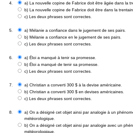
4.
a) La nouvelle copine de Fabrice doit être âgée dans la tr
b) La nouvelle copine de Fabrice doit être dans la trentain
c) Les deux phrases sont correctes.
5.
a) Mélanie a confiance dans le jugement de ses pairs.
b) Mélanie a confiance en le jugement de ses pairs.
c) Les deux phrases sont correctes.
6.
a) Éloi a manqué à tenir sa promesse.
b) Éloi a manqué de tenir sa promesse.
c) Les deux phrases sont correctes.
7.
a) Christian a converti 300 $ à la devise américaine.
b) Christian a converti 300 $ en devises américaines.
c) Les deux phrases sont correctes.
8.
a) On a désigné cet objet ainsi par analogie à un phéno
météorologique.
b) On a désigné cet objet ainsi par analogie avec un ph
météorologique.