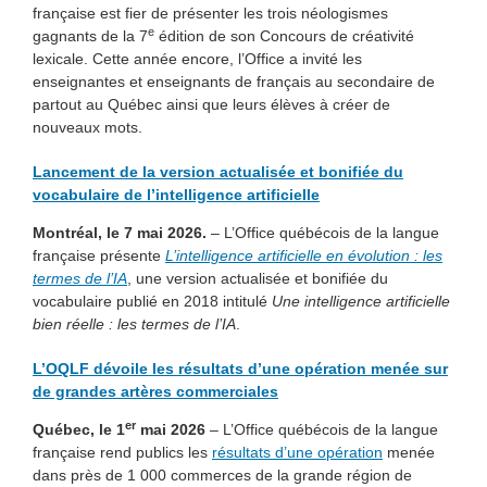
française est fier de présenter les trois néologismes
e
gagnants de la 7
édition de son Concours de créativité
lexicale. Cette année encore, l’Office a invité les
enseignantes et enseignants de français au secondaire de
partout au Québec ainsi que leurs élèves à créer de
nouveaux mots.
Lancement de la version actualisée et bonifiée du
vocabulaire de l’intelligence artificielle
Montréal, le 7 mai 2026.
– L’Office québécois de la langue
française présente
L’intelligence artificielle en évolution : les
termes de l’IA
, une version actualisée et bonifiée du
vocabulaire publié en 2018 intitulé
Une intelligence artificielle
bien réelle : les termes de l’IA
.
L’OQLF dévoile les résultats d’une opération menée sur
de grandes artères commerciales
er
Québec, le 1
mai 2026
– L’Office québécois de la langue
française rend publics les
résultats d’une opération
menée
dans près de 1 000 commerces de la grande région de