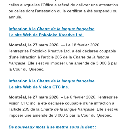
celles auxquelles l’Office a refusé de délivrer une attestation
ou celles dont l’attestation ou le certificat a été suspendu ou
annulé.
Infraction à la
Charte de la langue française
Le site Web de Pokoloko Kreative Ltd.
Montréal, le 27 mars 2026.
— Le 18 février 2026,
l’entreprise Pokoloko Kreative Ltd. a été déclarée coupable
d’une infraction à l’article 205 de la
Charte de la langue
française
. Elle s’est vu imposer une amende de 3 000 $ par
la Cour du Québec.
Infraction à la
Charte de la langue française
Le site Web de Vision CTC inc.
Montréal, le 27 mars 2026.
– Le 6 février 2026, l’entreprise
Vision CTC inc. a été déclarée coupable d’une infraction à
l’article 205 de la
Charte de la langue française
. Elle s’est vu
imposer une amende de 3 000 $ par la Cour du Québec.
De nouveaux mots à se mettre sous la dent
: