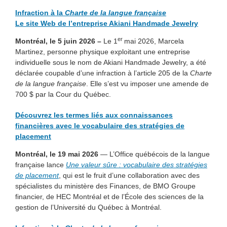
Infraction à la
Charte de la langue française
Le site Web de l’entreprise Akiani Handmade Jewelry
er
Montréal, le 5 juin 2026 –
Le 1
mai 2026, Marcela
Martinez, personne physique exploitant une entreprise
individuelle sous le nom de Akiani Handmade Jewelry, a été
déclarée coupable d’une infraction à l’article 205 de la
Charte
de la langue française
. Elle s’est vu imposer une amende de
700 $ par la Cour du Québec.
Découvrez les termes liés aux connaissances
financières avec le vocabulaire des stratégies de
placement
Montréal, le 19 mai 2026
— L’Office québécois de la langue
française lance
Une valeur sûre : vocabulaire des stratégies
de placement
, qui est le fruit d’une collaboration avec des
spécialistes du ministère des Finances, de BMO Groupe
financier, de HEC Montréal et de l’École des sciences de la
gestion de l’Université du Québec à Montréal.