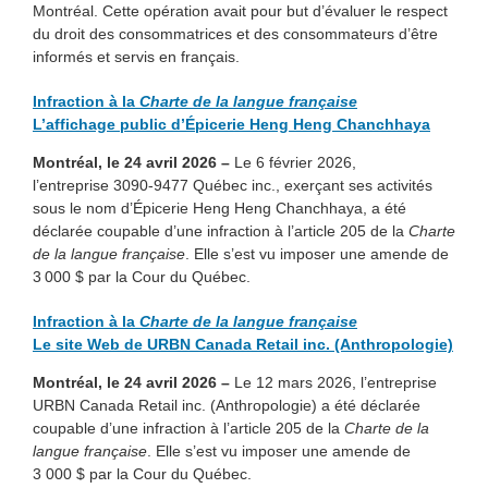
Montréal. Cette opération avait pour but d’évaluer le respect
du droit des consommatrices et des consommateurs d’être
informés et servis en français.
Infraction à la
Charte de la langue française
L’affichage public d’Épicerie Heng Heng Chanchhaya
Montréal, le 24 avril 2026
–
Le 6 février 2026,
l’entreprise 3090-9477 Québec inc., exerçant ses activités
sous le nom d’Épicerie Heng Heng Chanchhaya, a été
déclarée coupable d’une infraction à l’article 205 de la
Charte
de la langue française
. Elle s’est vu imposer une amende de
3 000 $ par la Cour du Québec.
Infraction à la
Charte de la langue française
Le site Web de URBN Canada Retail inc. (Anthropologie)
Montréal, le 24 avril 2026 –
Le 12 mars 2026, l’entreprise
URBN Canada Retail inc. (Anthropologie) a été déclarée
coupable d’une infraction à l’article 205 de la
Charte de la
langue française
. Elle s’est vu imposer une amende de
3 000 $ par la Cour du Québec.