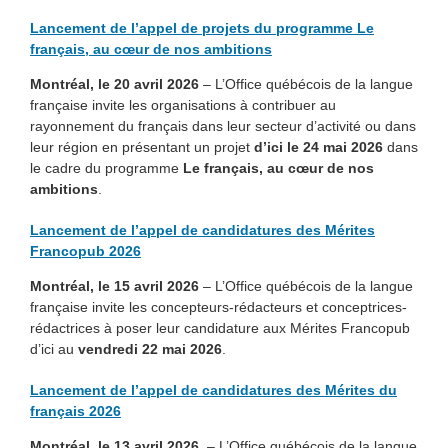
Lancement de l’appel de projets du programme Le
français, au cœur de nos ambitions
Montréal, le 20 avril 2026
– L’Office québécois de la langue
française invite les organisations à contribuer au
rayonnement du français dans leur secteur d’activité ou dans
leur région en présentant un projet
d’ici le 24 mai 2026
dans
le cadre du programme
Le français, au cœur de nos
ambitions
.
Lancement de l’appel de candidatures des Mérites
Francopub 2026
Montréal, le 15 avril 2026
– L’Office québécois de la langue
française invite les concepteurs-rédacteurs et conceptrices-
rédactrices à poser leur candidature aux Mérites Francopub
d’ici au
vendredi 22 mai 2026
.
Lancement de l’appel de candidatures des Mérites du
français 2026
Montréal, le 13 avril 2026.
– L’Office québécois de la langue