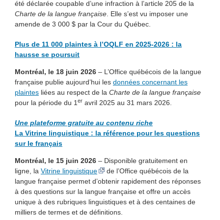
été déclarée coupable d’une infraction à l’article 205 de la
Charte de la langue française
. Elle s’est vu imposer une
amende de 3 000 $ par la Cour du Québec.
Plus de 11 000 plaintes à l’OQLF en 2025-2026 : la
hausse se poursuit
Montréal, le 18 juin 2026
– L’Office québécois de la langue
française publie aujourd’hui les
données concernant les
plaintes
liées au respect de la
Charte de la langue française
er
pour la période du 1
avril 2025 au 31 mars 2026.
Une plateforme gratuite au contenu riche
La Vitrine linguistique : la référence pour les questions
sur le français
Montréal, le 15 juin 2026
– Disponible gratuitement en
ligne, la
Vitrine linguistique
de l’Office québécois de la
langue française permet d’obtenir rapidement des réponses
à des questions sur la langue française et offre un accès
unique à des rubriques linguistiques et à des centaines de
milliers de termes et de définitions.