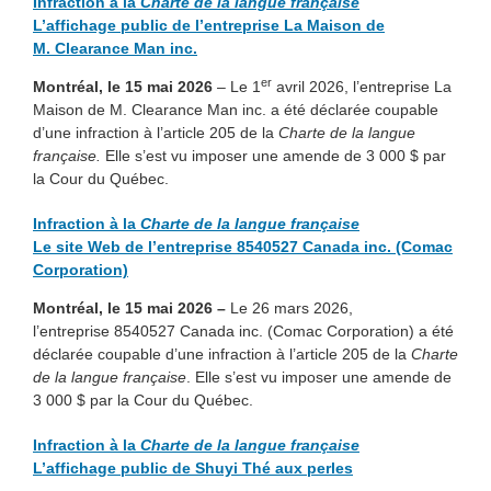
Infraction à la
Charte de la langue française
L’affichage public de l’entreprise La Maison de
M. Clearance Man inc.
er
Montréal, le 15 mai 2026
– Le 1
avril 2026, l’entreprise La
Maison de M. Clearance Man inc. a été déclarée coupable
d’une infraction à l’article 205 de la
Charte de la langue
française.
Elle s’est vu imposer une amende de 3 000 $ par
la Cour du Québec.
Infraction à la
Charte de la langue française
Le site Web de l’entreprise 8540527 Canada inc. (Comac
Corporation)
Montréal, le 15 mai 2026 –
Le 26 mars 2026,
l’entreprise 8540527 Canada inc. (Comac Corporation) a été
déclarée coupable d’une infraction à l’article 205 de la
Charte
de la langue française
. Elle s’est vu imposer une amende de
3 000 $ par la Cour du Québec.
Infraction à la
Charte de la langue française
L’affichage public de Shuyi Thé aux perles