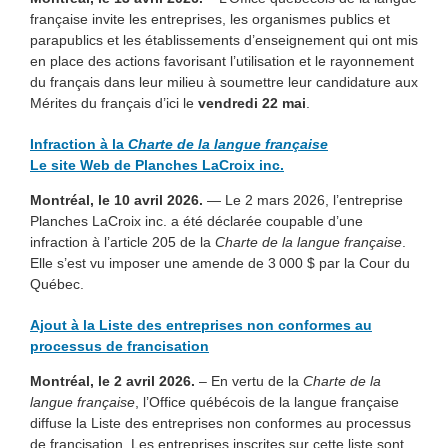
française invite les entreprises, les organismes publics et
parapublics et les établissements d’enseignement qui ont mis
en place des actions favorisant l’utilisation et le rayonnement
du français dans leur milieu à soumettre leur candidature aux
Mérites du français d’ici le
vendredi 22 mai
.
Infraction à la
Charte de la langue française
Le site Web de Planches LaCroix inc.
Montréal, le 10 avril 2026.
— Le 2 mars 2026, l’entreprise
Planches LaCroix inc. a été déclarée coupable d’une
infraction à l’article 205 de la
Charte de la langue française
.
Elle s’est vu imposer une amende de 3 000 $ par la Cour du
Québec.
Ajout à la Liste des entreprises non conformes au
processus de francisation
Montréal, le 2 avril 2026.
– En vertu de la
Charte de la
langue française
, l’Office québécois de la langue française
diffuse la Liste des entreprises non conformes au processus
de francisation. Les entreprises inscrites sur cette liste sont