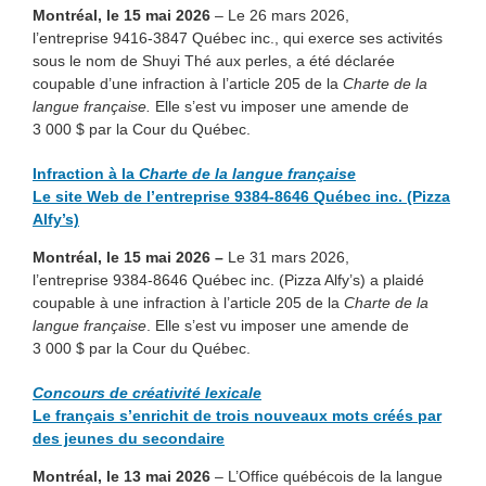
Montréal, le 15 mai 2026
– Le 26 mars 2026,
l’entreprise 9416-3847 Québec inc., qui exerce ses activités
sous le nom de Shuyi Thé aux perles, a été déclarée
coupable d’une infraction à l’article 205 de la
Charte de la
langue française.
Elle s’est vu imposer une amende de
3 000 $ par la Cour du Québec.
Infraction à la
Charte de la langue française
Le site Web de l’entreprise 9384-8646 Québec inc. (Pizza
Alfy’s)
Montréal, le 15 mai 2026 –
Le 31 mars 2026,
l’entreprise 9384-8646 Québec inc. (Pizza Alfy’s) a plaidé
coupable à une infraction à l’article 205 de la
Charte de la
langue française
. Elle s’est vu imposer une amende de
3 000 $ par la Cour du Québec.
Concours de créativité lexicale
Le français s’enrichit de trois nouveaux mots créés par
des jeunes du secondaire
Montréal, le 13
mai 2026
– L’Office québécois de la langue