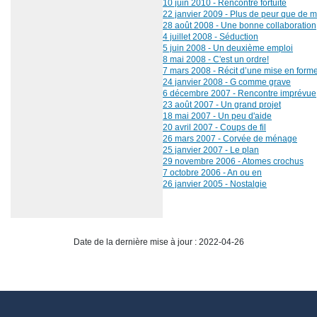
10 juin 2010 - Rencontre fortuite
22 janvier 2009 - Plus de peur que de m
28 août 2008 - Une bonne collaboration
4 juillet 2008 - Séduction
5 juin 2008 - Un deuxième emploi
8 mai 2008 - C'est un ordre!
7 mars 2008 - Récit d’une mise en form
24 janvier 2008 - G comme grave
6 décembre 2007 - Rencontre imprévue
23 août 2007 - Un grand projet
18 mai 2007 - Un peu d'aide
20 avril 2007 - Coups de fil
26 mars 2007 - Corvée de ménage
25 janvier 2007 - Le plan
29 novembre 2006 - Atomes crochus
7 octobre 2006 - An ou en
26 janvier 2005 - Nostalgie
Date de la dernière mise à jour : 2022-04-26