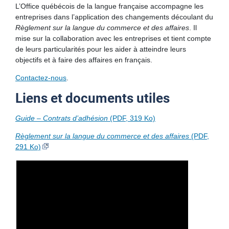
L’Office québécois de la langue française accompagne les
entreprises dans l’application des changements découlant du
Règlement sur la langue du commerce et des affaires
. Il
mise sur la collaboration avec les entreprises et tient compte
de leurs particularités pour les aider à atteindre leurs
objectifs et à faire des affaires en français.
Contactez-nous
.
Liens et documents utiles
Guide – Contrats d’adhésion
(PDF, 319 Ko)
Règlement sur la langue du commerce et des affaires
(PDF,
291 Ko)